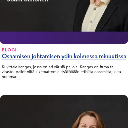
BLOGI
Osaamisen johtamisen ydin kolmessa minuutissa
Kuvittele kangas, jossa on eri värisiä palloja. Kangas on firma tai
virasto, pallot niitä lukemattomia sisällöltään erilaisia osaamisia, joita
homman…