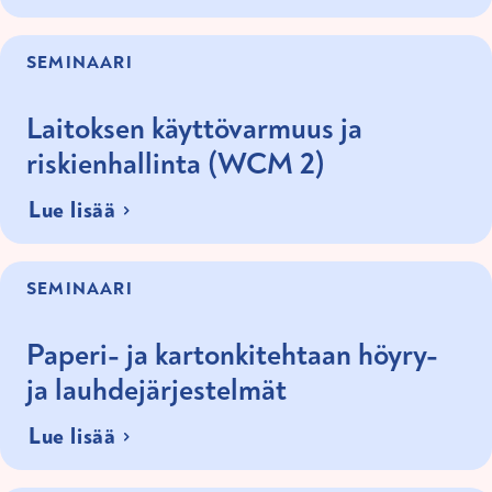
SEMINAARI
Laitoksen käyttövarmuus ja
riskienhallinta (WCM 2)
Lue lisää
SEMINAARI
Paperi- ja kartonkitehtaan höyry-
ja lauhdejärjestelmät
Lue lisää