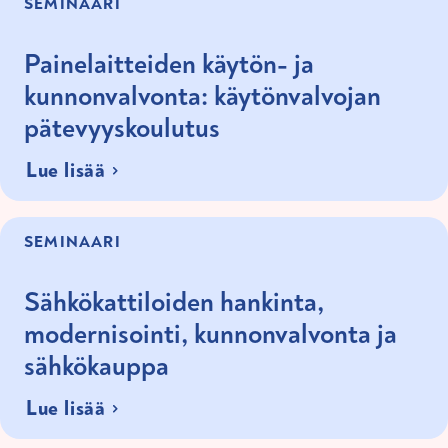
SEMINAARI
Painelaitteiden käytön- ja
kunnonvalvonta: käytönvalvojan
pätevyyskoulutus
Lue lisää
SEMINAARI
Sähkökattiloiden hankinta,
modernisointi, kunnonvalvonta ja
sähkökauppa
Lue lisää