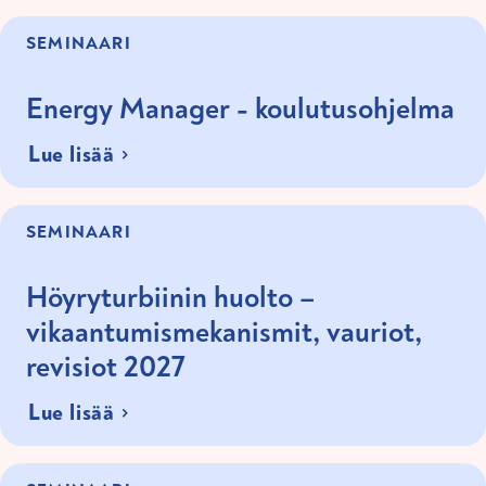
SEMINAARI
Energy Manager - koulutusohjelma
Lue lisää
SEMINAARI
Höyryturbiinin huolto –
vikaantumismekanismit, vauriot,
revisiot 2027
Lue lisää