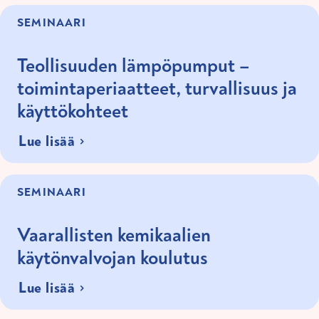
SEMINAARI
Teollisuuden lämpöpumput –
toimintaperiaatteet, turvallisuus ja
käyttökohteet
Lue lisää
SEMINAARI
Vaarallisten kemikaalien
käytönvalvojan koulutus
Lue lisää