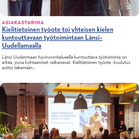
ASIAKASTARINA
Kielitietoinen työote toi yhteisen kielen
kuntouttavaan työtoimintaan Länsi-
Uudellamaalla
Länsi Uudenmaan hyvinvointialueella kuntouttava työtoiminta on
arkea, jossa kohtaamiset ratkaisevat. Kielitietoinen työote -koulutus
auttoi tekemään…