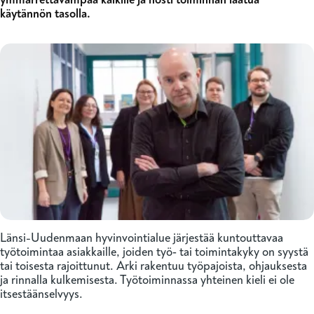
käytännön tasolla.
Länsi-Uudenmaan hyvinvointialue järjestää kuntouttavaa
työtoimintaa asiakkaille, joiden työ‑ tai toimintakyky on syystä
tai toisesta rajoittunut. Arki rakentuu työpajoista, ohjauksesta
ja rinnalla kulkemisesta. Työtoiminnassa yhteinen kieli ei ole
itsestäänselvyys.