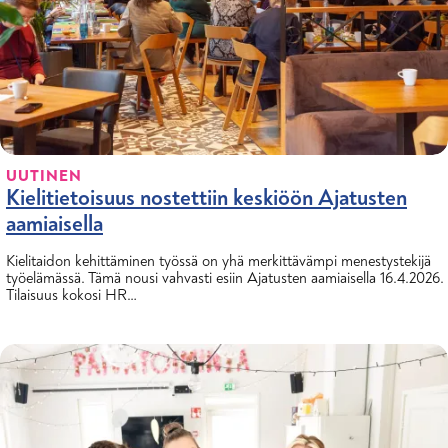
UUTINEN
Kielitietoisuus nostettiin keskiöön Ajatusten
aamiaisella
Kielitaidon kehittäminen työssä on yhä merkittävämpi menestystekijä
työelämässä. Tämä nousi vahvasti esiin Ajatusten aamiaisella 16.4.2026.
Tilaisuus kokosi HR…