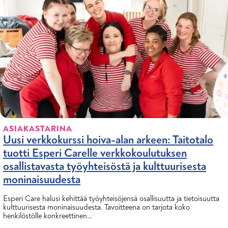
ASIAKASTARINA
Uusi verkkokurssi hoiva-alan arkeen: Taitotalo
tuotti Esperi Carelle verkkokoulutuksen
osallistavasta työyhteisöstä ja kulttuurisesta
moninaisuudesta
Esperi Care halusi kehittää työyhteisöjensä osallisuutta ja tietoisuutta
kulttuurisesta moninaisuudesta. Tavoitteena on tarjota koko
henkilöstölle konkreettinen…