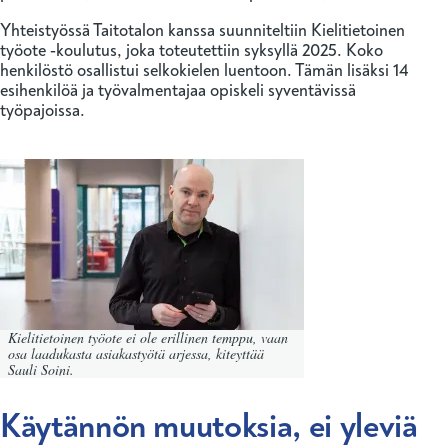
Yhteistyössä Taitotalon kanssa suunniteltiin Kielitietoinen
työote ‑koulutus, joka toteutettiin syksyllä 2025. Koko
henkilöstö osallistui selkokielen luentoon. Tämän lisäksi 14
esihenkilöä ja työvalmentajaa opiskeli syventävissä
työpajoissa.
Kielitietoinen työote ei ole erillinen temppu, vaan
osa laadukasta asiakastyötä arjessa, kiteyttää
Sauli Soini.
Käytännön muutoksia, ei yleviä