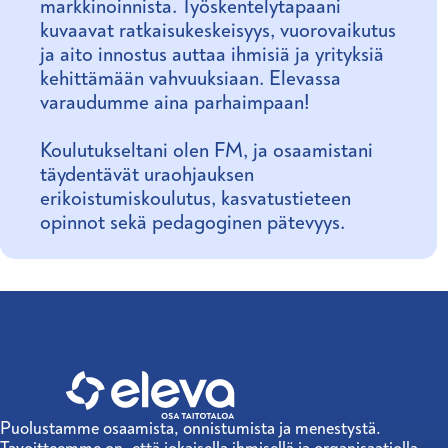
markkinoinnista. Työskentelytapaani
kuvaavat ratkaisukeskeisyys, vuorovaikutus
ja aito innostus auttaa ihmisiä ja yrityksiä
kehittämään vahvuuksiaan. Elevassa
varaudumme aina parhaimpaan!
Koulutukseltani olen FM, ja osaamistani
täydentävät uraohjauksen
erikoistumiskoulutus, kasvatustieteen
opinnot sekä pedagoginen pätevyys.
Puolustamme osaamista, onnistumista ja menestystä.