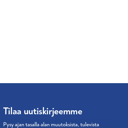
Tilaa uutiskirjeemme
Pysy ajan tasalla alan muutoksista, tulevista